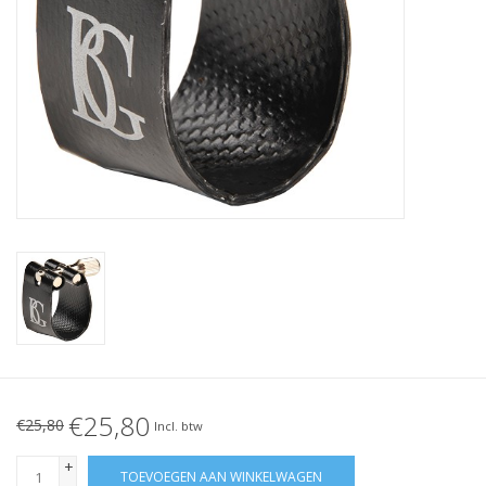
€25,80
€25,80
Incl. btw
+
TOEVOEGEN AAN WINKELWAGEN