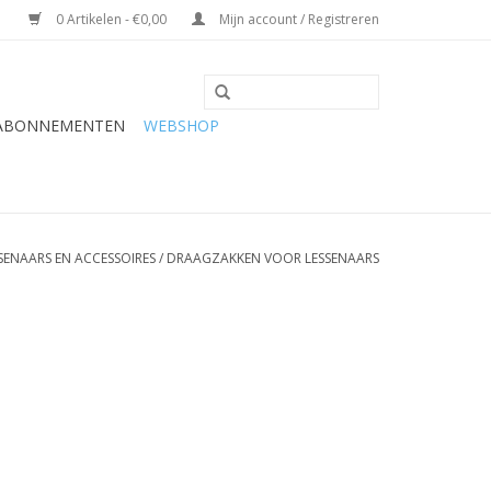
0 Artikelen - €0,00
Mijn account / Registreren
 ABONNEMENTEN
WEBSHOP
SENAARS EN ACCESSOIRES
/
DRAAGZAKKEN VOOR LESSENAARS