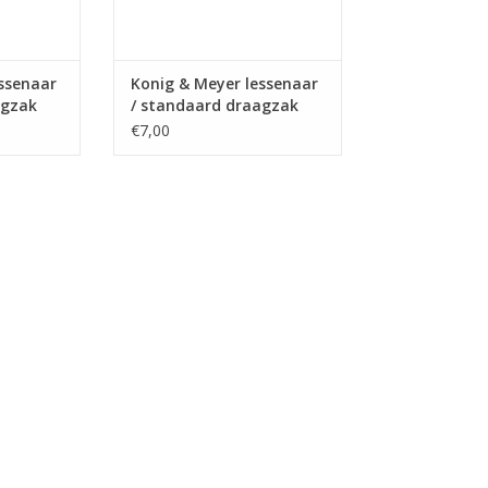
ssenaar
Konig & Meyer lessenaar
agzak
/ standaard draagzak
€7,00