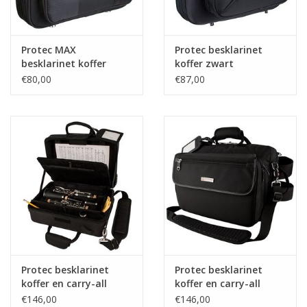
Protec MAX
Protec besklarinet
besklarinet koffer
koffer zwart
Zwart
€80,00
€87,00
Protec besklarinet
Protec besklarinet
koffer en carry-all
koffer en carry-all
zwart
zwart
€146,00
€146,00