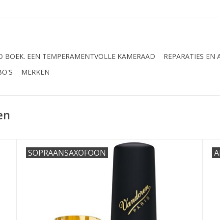
 BOEK. EEN TEMPERAMENTVOLLE KAMERAAD
REPARATIES EN
BO'S
MERKEN
en
SOPRAANSAXOFOON
A