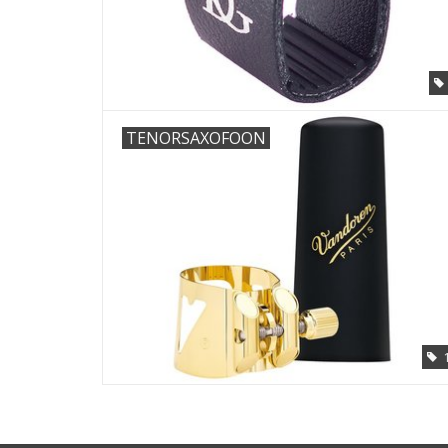
TENORSAXOFOON