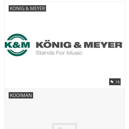
KONIG & MEYER
18
KOOIMAN