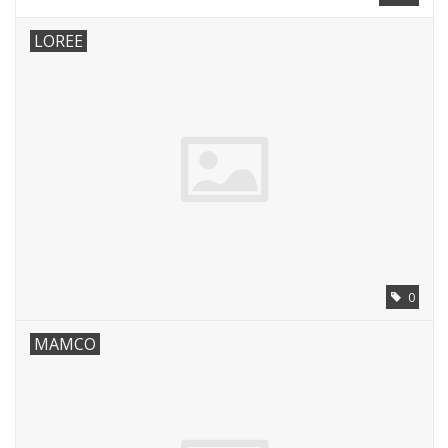
LOREE
0
MAMCO