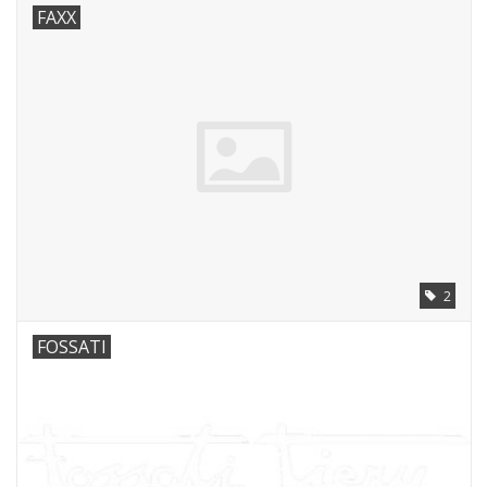
FAXX
2
FOSSATI