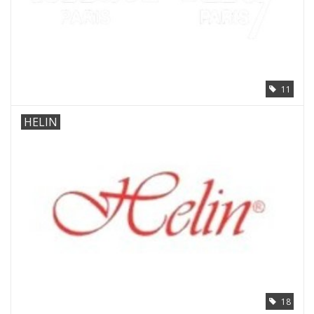
11
HELIN
18