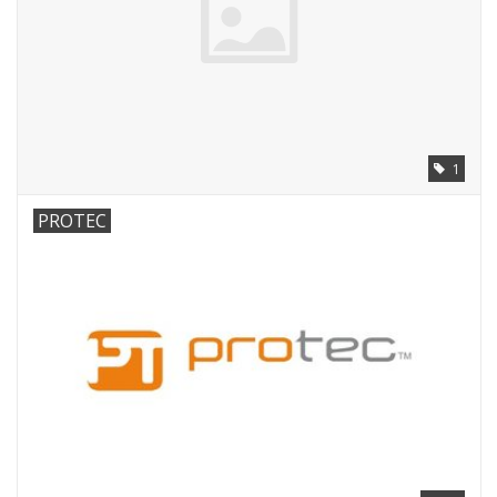
1
PROTEC