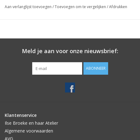
Aan verlanglijst toevoegen
/
Toevoegen om te vergelijken
/
Afdrukken
Meld je aan voor onze nieuwsbrief:
ABONNEER
Klantenservice
Ilse Broeke en haar Atelier
Algemene voorwaarden
AVG