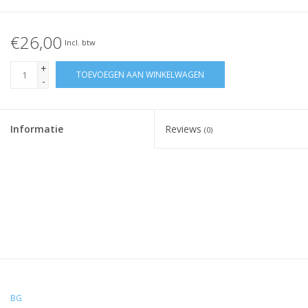
€26,00
Incl. btw
+
TOEVOEGEN AAN WINKELWAGEN
-
Informatie
Reviews
(0)
BG