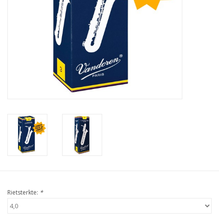
Rietsterkte:
*