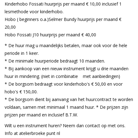
Kinderhobo Fossati huurprijs per maand € 10,00 inclusief 1
lesmethode voor kinderhobo.
Hobo ( beginners o.a.)Selmer Bundy huurprijs per maand €
20,00
Hobo Fossati J10 huurprijs per maand € 40,00
* De huur mag u maandelijks betalen, maar ook voor de hele
periode in 1 keer.
* De minimale huurperiode bedraagt 10 maanden.
* Bij aankoop van een nieuw instrument krijgt u drie maanden
huur in mindering. (niet in combinatie met aanbiedingen)
* De borgsom bedraagt voor kinderhobo's € 50,00 en voor
hobo's € 150,00.
* De borgsom dient bij aanvang van het huurcontract te worden
voldaan, samen met minimaal 1 maand huur. * De prijzen zijn
prijzen per maand en inclusief B.T.W.
Wilt u een instrument huren? Neem dan contact op met ons.
Info at atelierbroeke punt nl