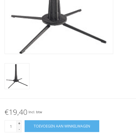
€19,40
Incl. btw
+
TOEVOEGEN AAN WINKELWAGEN
-