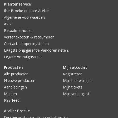
Klantenservice
Ilse Broeke en haar Atelier
Algemene voorwaarden
AVG
Betaalmethoden
Verzendkosten & retourneren
Contact en openingstijden
Laagste prijsgarantie Vandoren rieten.
Legere omruilgarantie
Producten
Mijn account
Alle producten
Registreren
Nieuwe producten
Mijn bestellingen
Aanbiedingen
Mijn tickets
Merken
Mijn verlanglijst
RSS-feed
Atelier Broeke
De specialist voor uw blaasinstrument.