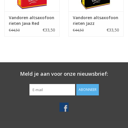
Vandoren altsaxofoon
Vandoren altsaxofoon
rieten Java Red
rieten Jazz
€33,50
€33,50
€44,50
€44,50
Meld je aan voor onze nieuwsbrief:
ABONNEER