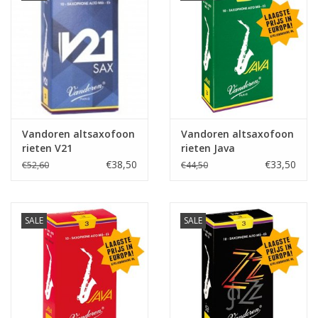
Vandoren altsaxofoon
Vandoren altsaxofoon
rieten V21
rieten Java
€38,50
€33,50
€52,60
€44,50
SALE
SALE