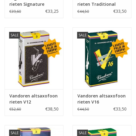
rieten Signature
rieten Traditional
€33,25
€33,50
€39,60
€44,50
SALE
SALE
Vandoren altsaxofoon
Vandoren altsaxofoon
rieten V12
rieten V16
€38,50
€33,50
€52,60
€44,50
SALE
SALE