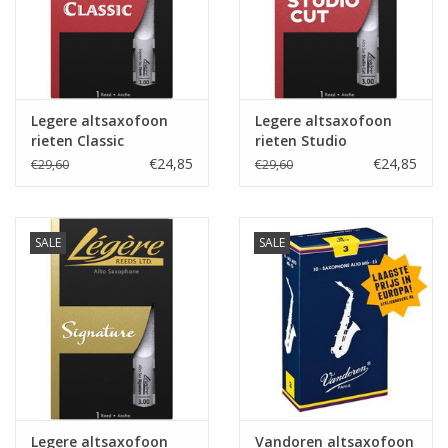
Legere altsaxofoon
Legere altsaxofoon
rieten Classic
rieten Studio
€24,85
€24,85
€29,60
€29,60
SALE
SALE
Legere altsaxofoon
Vandoren altsaxofoon