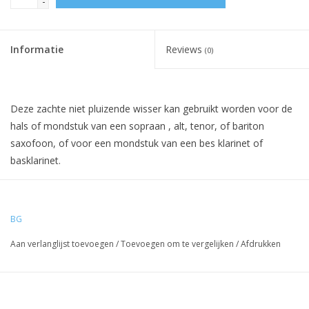
-
Informatie
Reviews
(0)
Deze zachte niet pluizende wisser kan gebruikt worden voor de
hals of mondstuk van een sopraan , alt, tenor, of bariton
saxofoon, of voor een mondstuk van een bes klarinet of
basklarinet.
BG
Aan verlanglijst toevoegen
/
Toevoegen om te vergelijken
/
Afdrukken