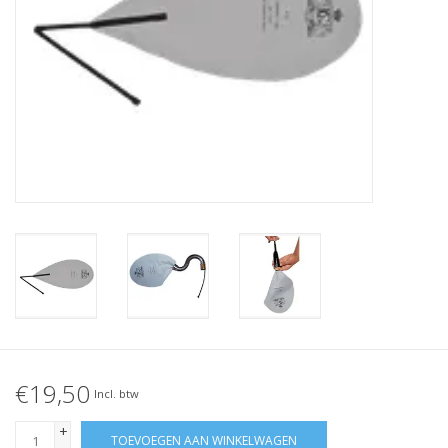
€19,50
Incl. btw
+
TOEVOEGEN AAN WINKELWAGEN