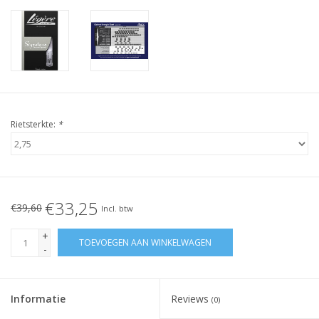
Rietsterkte:
*
€33,25
€39,60
Incl. btw
+
TOEVOEGEN AAN WINKELWAGEN
-
Informatie
Reviews
(0)