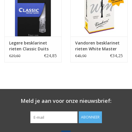
Legere besklarinet
Vandoren besklarinet
rieten Classic Duits
rieten White Master
€24,85
€34,25
€29,60
€45,90
Meld je aan voor onze nieuwsbrief:
ABONNEER