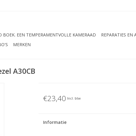
 BOEK. EEN TEMPERAMENTVOLLE KAMERAAD
REPARATIES EN
BO'S
MERKEN
ezel A30CB
€23,40
Incl. btw
Informatie