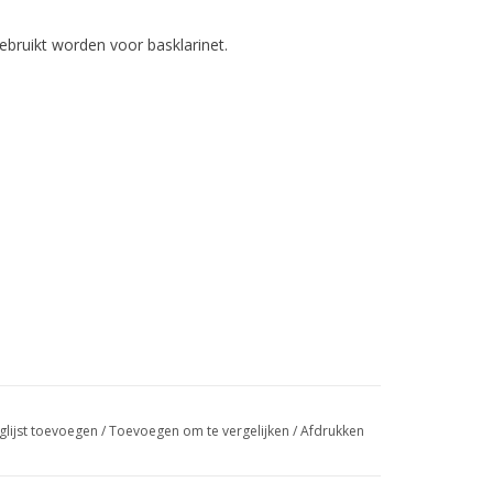
ebruikt worden voor basklarinet.
glijst toevoegen
/
Toevoegen om te vergelijken
/
Afdrukken