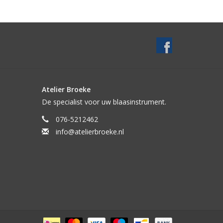
Atelier Broeke
De specialist voor uw blaasinstrument.
076-5212462
info@atelierbroeke.nl