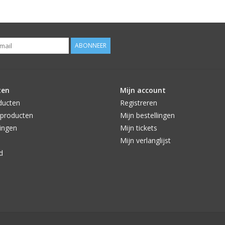
ABONNEER
ten
Mijn account
ducten
Registreren
producten
Mijn bestellingen
ingen
Mijn tickets
Mijn verlanglijst
d