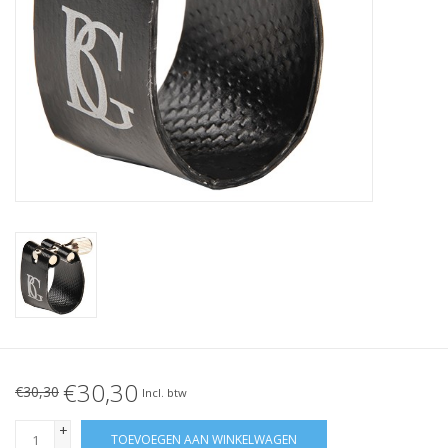
€30,30
€30,30
Incl. btw
+
TOEVOEGEN AAN WINKELWAGEN