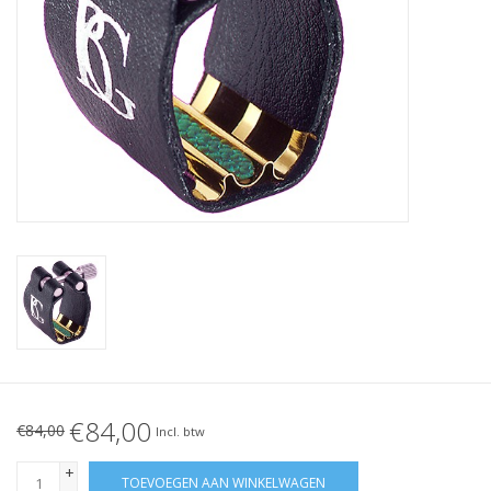
€84,00
€84,00
Incl. btw
+
TOEVOEGEN AAN WINKELWAGEN