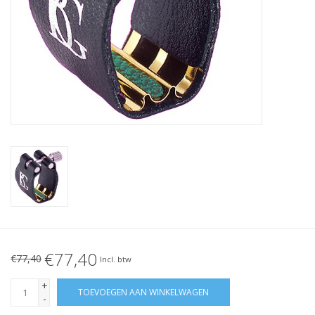
€77,40
€77,40
Incl. btw
+
TOEVOEGEN AAN WINKELWAGEN
-