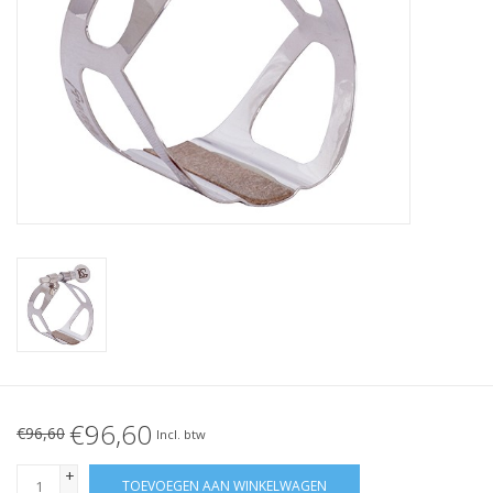
€96,60
€96,60
Incl. btw
+
TOEVOEGEN AAN WINKELWAGEN