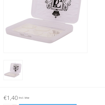
€1,40
Incl. btw