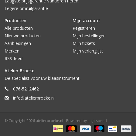
Laagste prijsgarantie Vandoren rieten.
Legere omruilgarantie
Producten
Mijn account
Alle producten
Registreren
Nieuwe producten
Mijn bestellingen
Aanbiedingen
Mijn tickets
Merken
Mijn verlanglijst
RSS-feed
Atelier Broeke
De specialist voor uw blaasinstrument.
076-5212462
info@atelierbroeke.nl
© Copyright 2026 atelierbroeke.nl - Powered by
Lightspeed