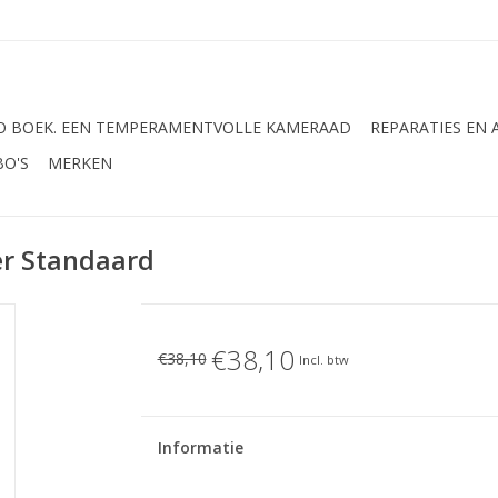
 BOEK. EEN TEMPERAMENTVOLLE KAMERAAD
REPARATIES EN
BO'S
MERKEN
er Standaard
€38,10
€38,10
Incl. btw
Informatie