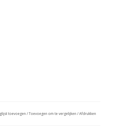
glijst toevoegen
/
Toevoegen om te vergelijken
/
Afdrukken