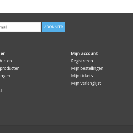
ABONNEER
ten
Mijn account
ducten
Registreren
producten
Mijn bestellingen
ingen
Mijn tickets
Mijn verlanglijst
d