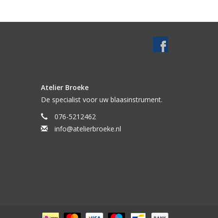
Atelier Broeke
De specialist voor uw blaasinstrument.
076-5212462
info@atelierbroeke.nl