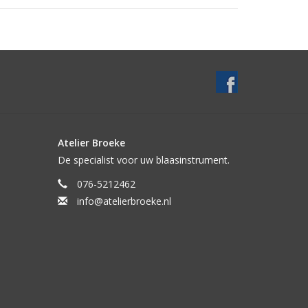
Atelier Broeke
De specialist voor uw blaasinstrument.
076-5212462
info@atelierbroeke.nl