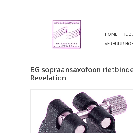
HOME
HOBO
VERHUUR HO
BG sopraansaxofoon rietbinde
Revelation