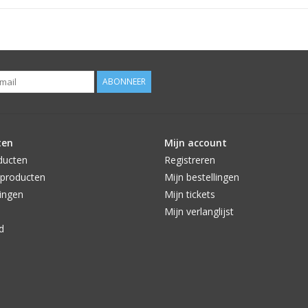
ABONNEER
ten
Mijn account
ducten
Registreren
producten
Mijn bestellingen
ingen
Mijn tickets
Mijn verlanglijst
d