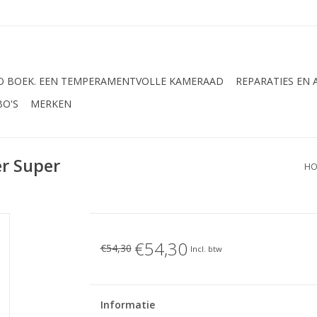
 BOEK. EEN TEMPERAMENTVOLLE KAMERAAD
REPARATIES EN
BO'S
MERKEN
r Super
HO
€54,30
€54,30
Incl. btw
Informatie