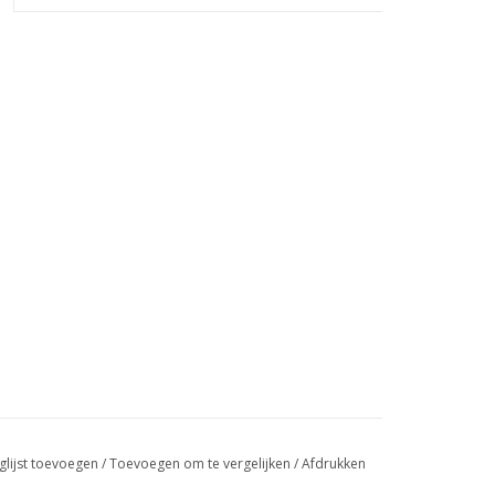
glijst toevoegen
/
Toevoegen om te vergelijken
/
Afdrukken