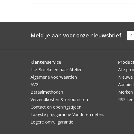
Meld je aan voor onze nieuwsbrief:
Klantenservice
Produc
Ilse Broeke en haar Atelier
Alle pro
Algemene voorwaarden
Nieuwe 
AVG
Aanbied
Betaalmethoden
Merken
Verzendkosten & retourneren
RSS-fee
Contact en openingstijden
Laagste prijsgarantie Vandoren rieten.
Legere omruilgarantie