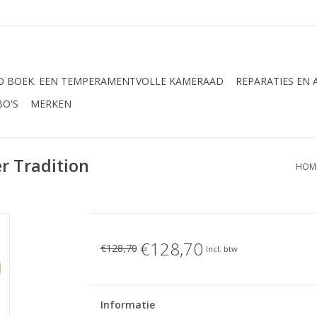
 BOEK. EEN TEMPERAMENTVOLLE KAMERAAD
REPARATIES EN
BO'S
MERKEN
r Tradition
HOM
€128,70
€128,70
Incl. btw
Informatie