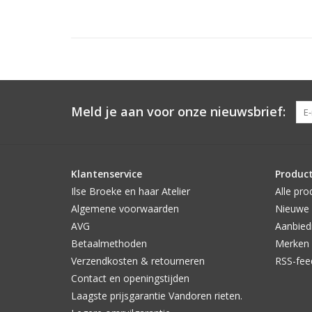
Meld je aan voor onze nieuwsbrief:
Klantenservice
Produc
Ilse Broeke en haar Atelier
Alle pro
Algemene voorwaarden
Nieuwe 
AVG
Aanbied
Betaalmethoden
Merken
Verzendkosten & retourneren
RSS-fee
Contact en openingstijden
Laagste prijsgarantie Vandoren rieten.