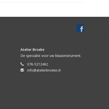
Atelier Broeke
De specialist voor uw blaasinstrument.
076-5212462
info@atelierbroeke.nl