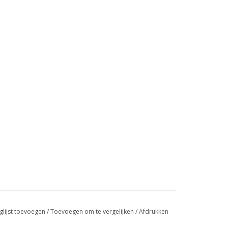
glijst toevoegen
/
Toevoegen om te vergelijken
/
Afdrukken