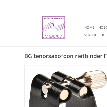
HOME
HOBO
VERHUUR HO
BG tenorsaxofoon rietbinder F