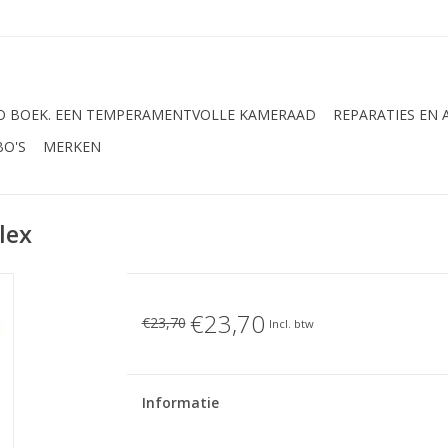
 BOEK. EEN TEMPERAMENTVOLLE KAMERAAD
REPARATIES EN
BO'S
MERKEN
lex
€23,70
€23,70
Incl. btw
Informatie