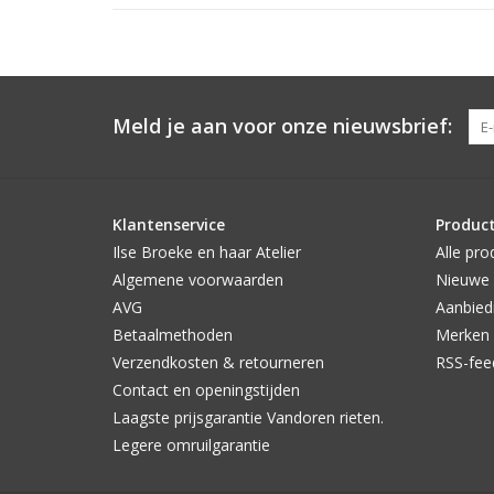
Meld je aan voor onze nieuwsbrief:
Klantenservice
Produc
Ilse Broeke en haar Atelier
Alle pro
Algemene voorwaarden
Nieuwe 
AVG
Aanbied
Betaalmethoden
Merken
Verzendkosten & retourneren
RSS-fee
Contact en openingstijden
Laagste prijsgarantie Vandoren rieten.
Legere omruilgarantie