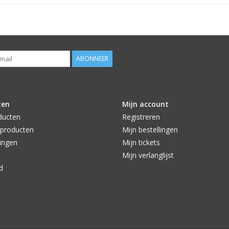
ABONNEER
ten
Mijn account
ducten
Registreren
producten
Mijn bestellingen
ingen
Mijn tickets
Mijn verlanglijst
d