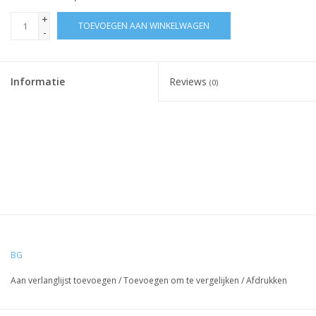
+
TOEVOEGEN AAN WINKELWAGEN
-
Informatie
Reviews
(0)
BG
Aan verlanglijst toevoegen
/
Toevoegen om te vergelijken
/
Afdrukken