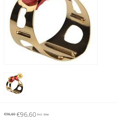
€96,60
€96,60
Incl. btw