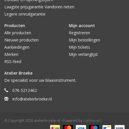
Laagste prijsgarantie Vandoren rieten.
Legere omruilgarantie
Producten
Mijn account
Alle producten
Registreren
Nieuwe producten
Mijn bestellingen
Aanbiedingen
Mijn tickets
Merken
Mijn verlanglijst
RSS-feed
Atelier Broeke
De specialist voor uw blaasinstrument.
076-5212462
info@atelierbroeke.nl
© Copyright 2026 atelierbroeke.nl - Powered by
Lightspeed