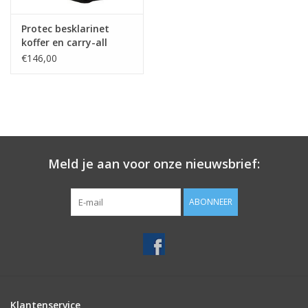
Protec besklarinet
koffer en carry-all
zwart
€146,00
Meld je aan voor onze nieuwsbrief:
ABONNEER
Klantenservice