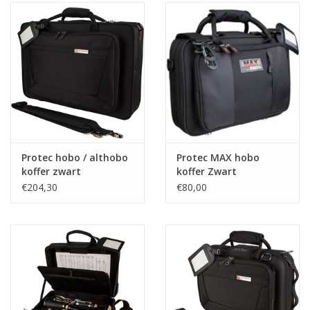
Protec hobo / althobo
Protec MAX hobo
koffer zwart
koffer Zwart
€204,30
€80,00