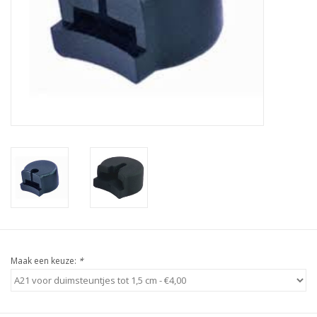
Maak een keuze:
*