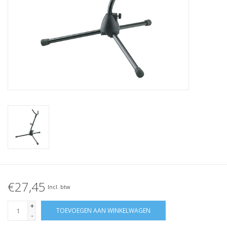
€27,45
Incl. btw
+
TOEVOEGEN AAN WINKELWAGEN
-