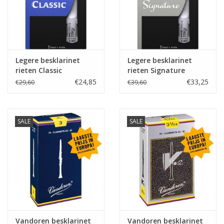
Legere besklarinet
Legere besklarinet
rieten Classic
rieten Signature
€24,85
€33,25
€29,60
€39,60
SALE
SALE
Vandoren besklarinet
Vandoren besklarinet