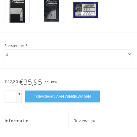
Rietsterkte:
*
€35,95
€42,80
Incl. btw
+
TOEVOEGEN AAN WINKELWAGEN
-
Informatie
Reviews
(0)