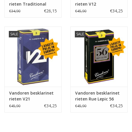
rieten Traditional
rieten V12
€26,15
€34,25
€34,90
€45,90
SALE
SALE
Vandoren besklarinet
Vandoren besklarinet
rieten V21
rieten Rue Lepic 56
€34,25
€34,25
€45,90
€45,90