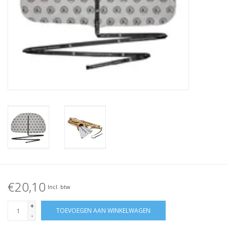
€20,10
Incl. btw
+
TOEVOEGEN AAN WINKELWAGEN
-