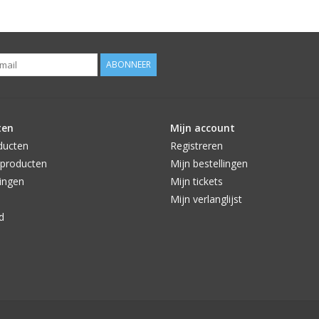
ABONNEER
ten
Mijn account
ducten
Registreren
producten
Mijn bestellingen
ingen
Mijn tickets
Mijn verlanglijst
d