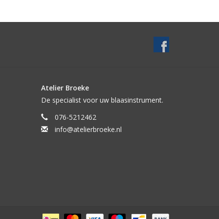
Atelier Broeke
De specialist voor uw blaasinstrument.
076-5212462
info@atelierbroeke.nl