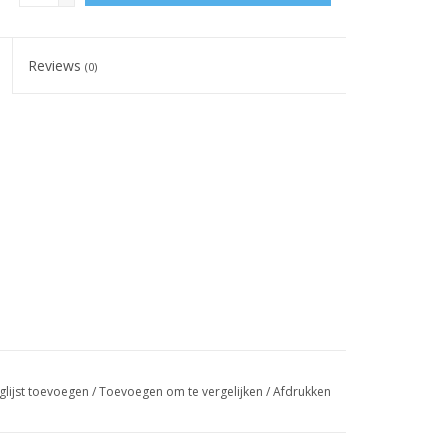
Reviews
(0)
glijst toevoegen
/
Toevoegen om te vergelijken
/
Afdrukken