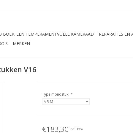
 BOEK. EEN TEMPERAMENTVOLLE KAMERAAD
REPARATIES EN
BO'S
MERKEN
tukken V16
Type mondstuk:
*
€183,30
Incl. btw