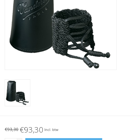
€93,30
€93,30
Incl. btw