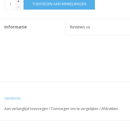
+
TOEVOEGEN AAN WINKELWAGEN
-
Informatie
Reviews
(0)
Vandoren
Aan verlanglijst toevoegen
/
Toevoegen om te vergelijken
/
Afdrukken