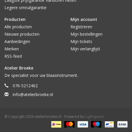
Laagste prijsgarantie Vandoren rieten.
Legere omruilgarantie
Producten
Mijn account
Alle producten
Registreren
Nieuwe producten
Mijn bestellingen
Aanbiedingen
Mijn tickets
Merken
Mijn verlanglijst
RSS-feed
Atelier Broeke
De specialist voor uw blaasinstrument.
076-5212462
info@atelierbroeke.nl
© Copyright 2026 atelierbroeke.nl - Powered by
Lightspeed