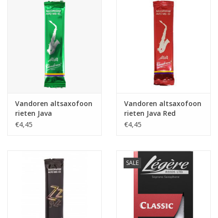
Vandoren altsaxofoon
Vandoren altsaxofoon
rieten Java
rieten Java Red
€4,45
€4,45
SALE