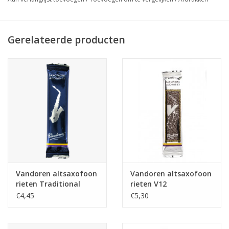
muziekstijlen.
Gerelateerde producten
Vandoren altsaxofoon
Vandoren altsaxofoon
rieten Traditional
rieten V12
€4,45
€5,30