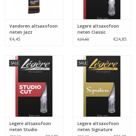
Vandoren altsaxofoon
Legere altsaxofoon
rieten Jazz
rieten Classic
€4,45
€24,85
€29,60
SALE
SALE
Legere altsaxofoon
Legere altsaxofoon
rieten Studio
rieten Signature