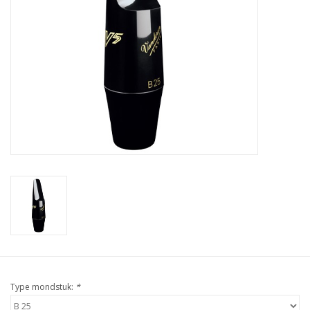
Type mondstuk:
*