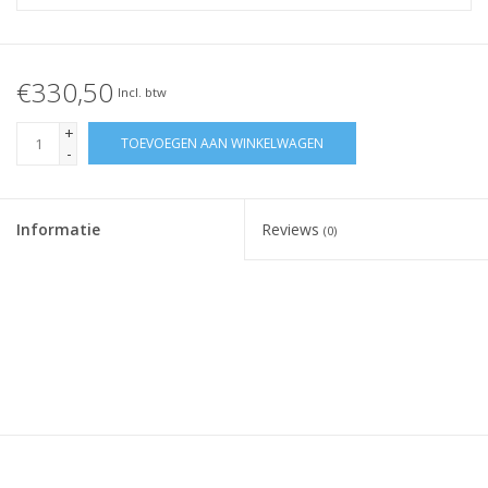
€330,50
Incl. btw
+
TOEVOEGEN AAN WINKELWAGEN
-
Informatie
Reviews
(0)