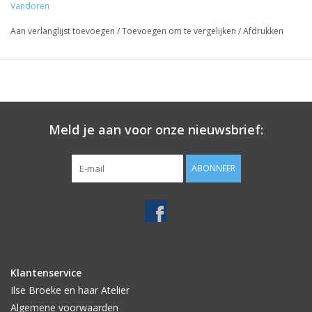
Vandoren
Aan verlanglijst toevoegen
/
Toevoegen om te vergelijken
/
Afdrukken
Meld je aan voor onze nieuwsbrief:
ABONNEER
Klantenservice
Ilse Broeke en haar Atelier
Algemene voorwaarden