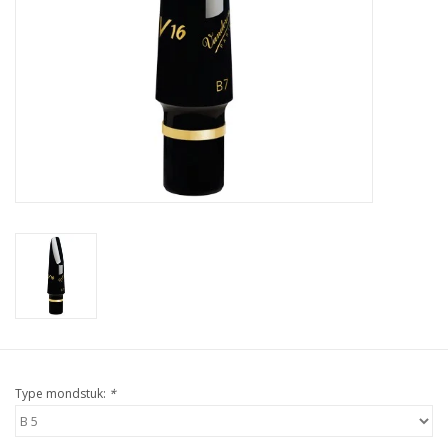
Type mondstuk:
*