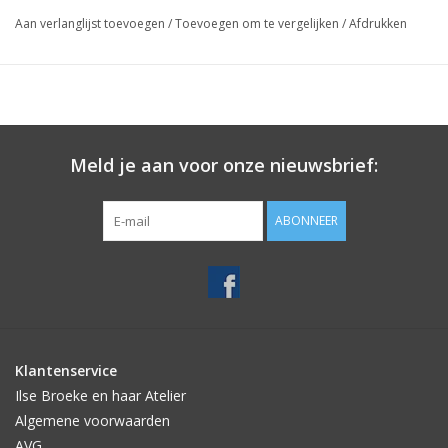
Aan verlanglijst toevoegen
/
Toevoegen om te vergelijken
/
Afdrukken
Meld je aan voor onze nieuwsbrief:
ABONNEER
Klantenservice
Ilse Broeke en haar Atelier
Algemene voorwaarden
AVG