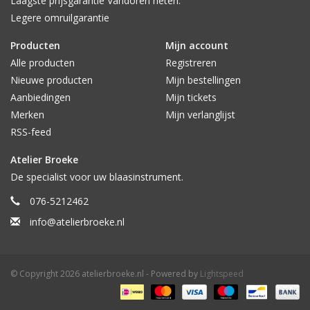
Laagste prijsgarantie Vandoren rieten.
Legere omruilgarantie
Producten
Mijn account
Alle producten
Registreren
Nieuwe producten
Mijn bestellingen
Aanbiedingen
Mijn tickets
Merken
Mijn verlanglijst
RSS-feed
Atelier Broeke
De specialist voor uw blaasinstrument.
076-5212462
info@atelierbroeke.nl
© Copyright 2026 atelierbroeke.nl - Powered by
Lightspeed