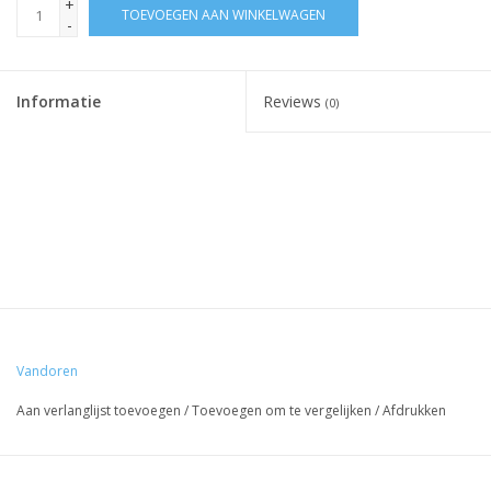
+
TOEVOEGEN AAN WINKELWAGEN
-
Informatie
Reviews
(0)
Vandoren
Aan verlanglijst toevoegen
/
Toevoegen om te vergelijken
/
Afdrukken