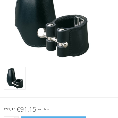
€91,15
€91,15
Incl. btw