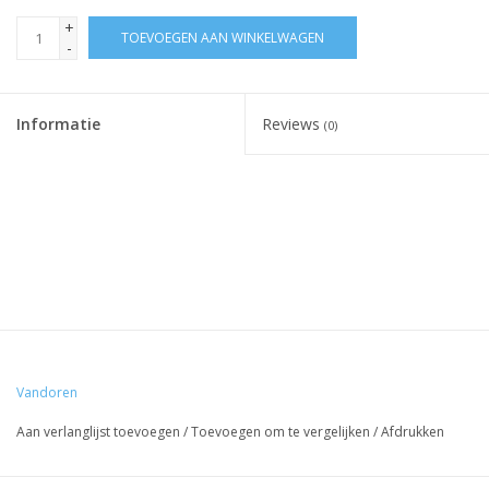
+
TOEVOEGEN AAN WINKELWAGEN
-
Informatie
Reviews
(0)
Vandoren
Aan verlanglijst toevoegen
/
Toevoegen om te vergelijken
/
Afdrukken