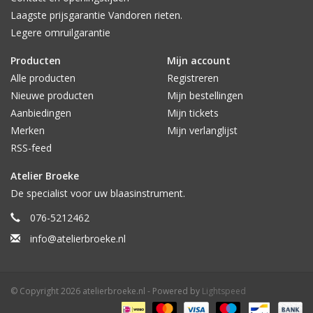
Laagste prijsgarantie Vandoren rieten.
Legere omruilgarantie
Producten
Mijn account
Alle producten
Registreren
Nieuwe producten
Mijn bestellingen
Aanbiedingen
Mijn tickets
Merken
Mijn verlanglijst
RSS-feed
Atelier Broeke
De specialist voor uw blaasinstrument.
076-5212462
info@atelierbroeke.nl
© Copyright 2026 atelierbroeke.nl - Powered by
Lightspeed