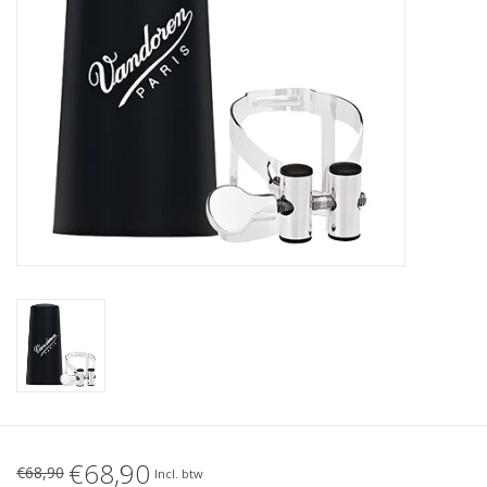
€68,90
€68,90
Incl. btw