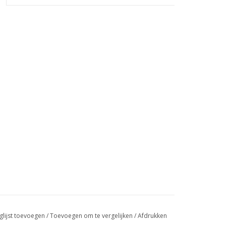
glijst toevoegen
/
Toevoegen om te vergelijken
/
Afdrukken