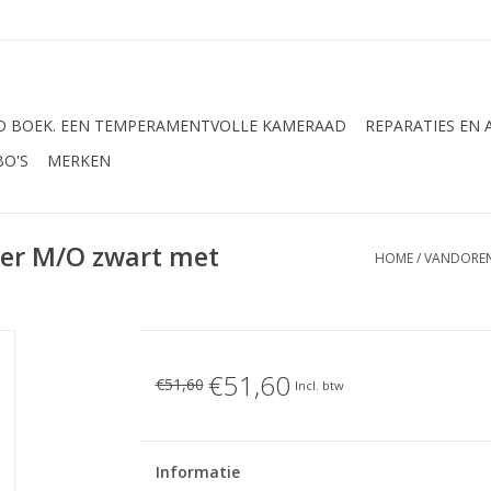
 BOEK. EEN TEMPERAMENTVOLLE KAMERAAD
REPARATIES EN
BO'S
MERKEN
der M/O zwart met
HOME
/
VANDOREN
€51,60
€51,60
Incl. btw
Informatie