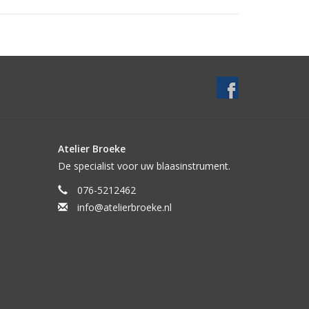
Atelier Broeke
De specialist voor uw blaasinstrument.
076-5212462
info@atelierbroeke.nl