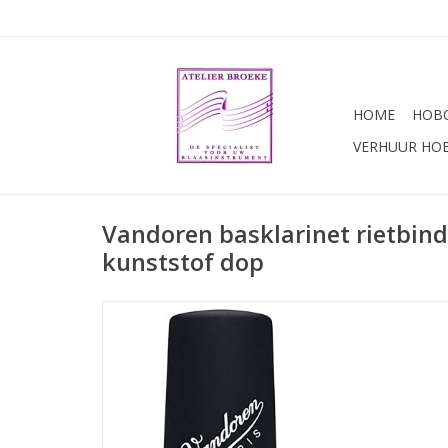
HOME
HOBO
VERHUUR HO
Vandoren basklarinet rietbin
kunststof dop