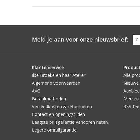
Meld je aan voor onze nieuwsbrief:
Klantenservice
Produc
Ilse Broeke en haar Atelier
Alle pro
Algemene voorwaarden
Nieuwe 
AVG
Aanbied
Betaalmethoden
Merken
Verzendkosten & retourneren
RSS-fee
Contact en openingstijden
Laagste prijsgarantie Vandoren rieten.
Legere omruilgarantie