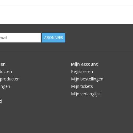
ABONNEER
ten
Mijn account
ducten
Registreren
producten
Mijn bestellingen
ingen
Mijn tickets
Mijn verlanglijst
d