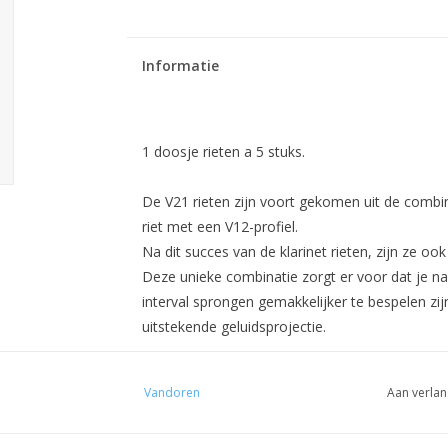
Informatie
1 doosje rieten a 5 stuks.
De
V21
rieten zijn voort gekomen uit de combi
riet
met een
V12
-profiel.
Na dit succes van de klarinet rieten, zijn ze o
Deze unieke
combinatie zorgt er voor dat je n
interval
sprongen
gemakkelijker te bespelen zijn
uitstekende geluidsprojectie.
Vandoren
Aan verlan