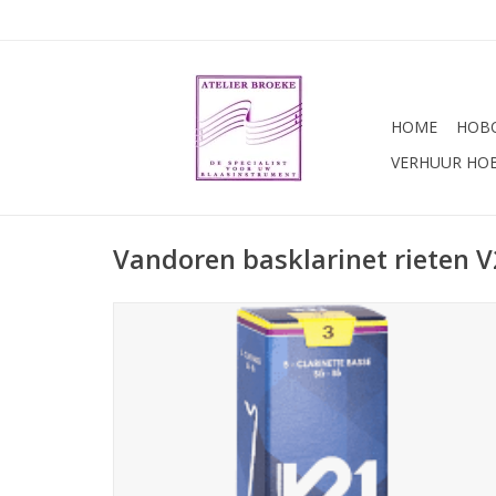
HOME
HOBO
VERHUUR HO
Vandoren basklarinet rieten 