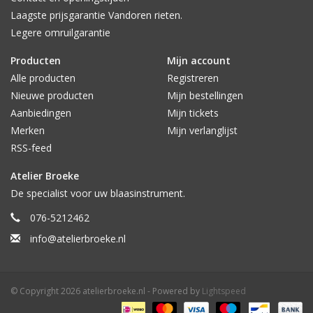
Laagste prijsgarantie Vandoren rieten.
Legere omruilgarantie
Producten
Mijn account
Alle producten
Registreren
Nieuwe producten
Mijn bestellingen
Aanbiedingen
Mijn tickets
Merken
Mijn verlanglijst
RSS-feed
Atelier Broeke
De specialist voor uw blaasinstrument.
076-5212462
info@atelierbroeke.nl
© Copyright 2026 atelierbroeke.nl - Powered by
Lightspeed