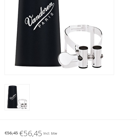
€56,45
€56,45
Incl. btw