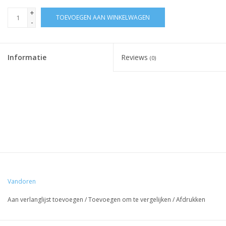
+
TOEVOEGEN AAN WINKELWAGEN
-
Informatie
Reviews
(0)
Vandoren
Aan verlanglijst toevoegen
/
Toevoegen om te vergelijken
/
Afdrukken