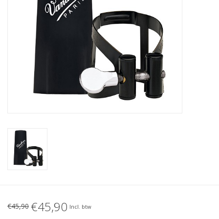
€45,90
€45,90
Incl. btw