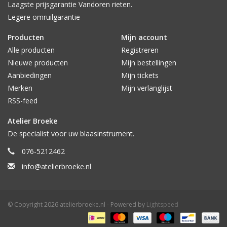
Laagste prijsgarantie Vandoren rieten.
Legere omruilgarantie
Producten
Mijn account
Alle producten
Registreren
Nieuwe producten
Mijn bestellingen
Aanbiedingen
Mijn tickets
Merken
Mijn verlanglijst
RSS-feed
Atelier Broeke
De specialist voor uw blaasinstrument.
076-5212462
info@atelierbroeke.nl
© Copyright 2026 atelierbroeke.nl - Powered by
Lightspeed