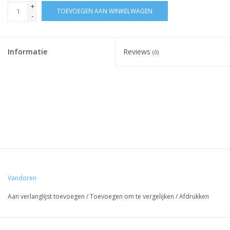
+
TOEVOEGEN AAN WINKELWAGEN
-
Informatie
Reviews
(0)
Vandoren
Aan verlanglijst toevoegen
/
Toevoegen om te vergelijken
/
Afdrukken