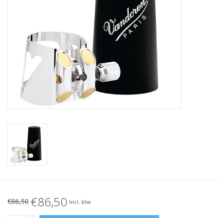
€86,50
€86,50
Incl. btw