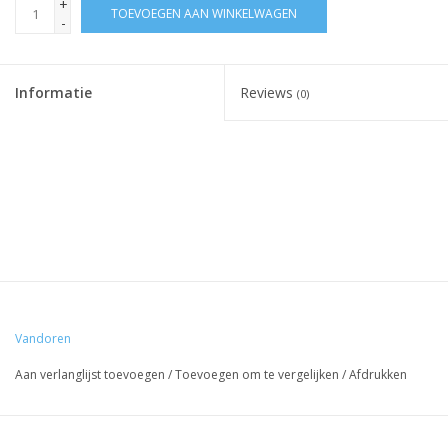
+
TOEVOEGEN AAN WINKELWAGEN
-
Informatie
Reviews
(0)
Vandoren
Aan verlanglijst toevoegen
/
Toevoegen om te vergelijken
/
Afdrukken