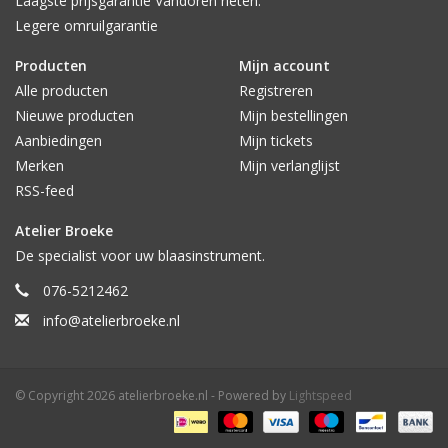
Laagste prijsgarantie Vandoren rieten.
Legere omruilgarantie
Producten
Mijn account
Alle producten
Registreren
Nieuwe producten
Mijn bestellingen
Aanbiedingen
Mijn tickets
Merken
Mijn verlanglijst
RSS-feed
Atelier Broeke
De specialist voor uw blaasinstrument.
076-5212462
info@atelierbroeke.nl
© Copyright 2026 atelierbroeke.nl - Powered by
Lightspeed