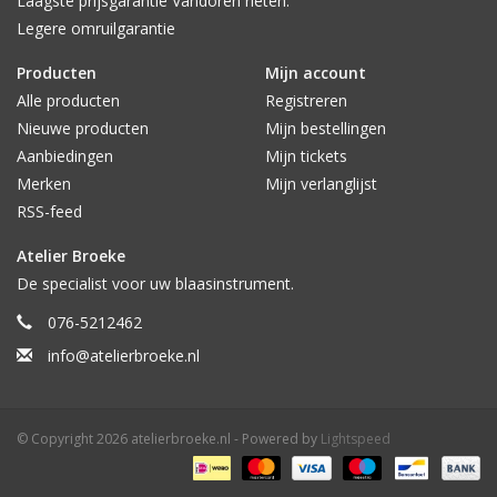
Laagste prijsgarantie Vandoren rieten.
Legere omruilgarantie
Producten
Mijn account
Alle producten
Registreren
Nieuwe producten
Mijn bestellingen
Aanbiedingen
Mijn tickets
Merken
Mijn verlanglijst
RSS-feed
Atelier Broeke
De specialist voor uw blaasinstrument.
076-5212462
info@atelierbroeke.nl
© Copyright 2026 atelierbroeke.nl - Powered by
Lightspeed