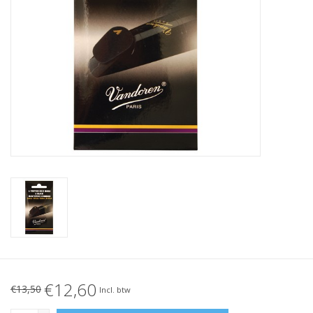
€12,60
€13,50
Incl. btw