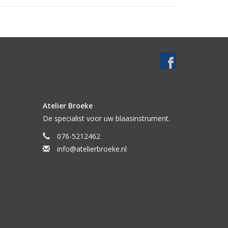
Atelier Broeke
De specialist voor uw blaasinstrument.
076-5212462
info@atelierbroeke.nl