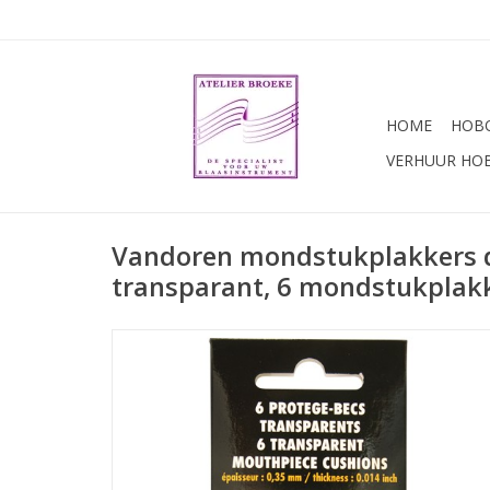
HOME
HOBO
VERHUUR HO
Vandoren mondstukplakkers 
transparant, 6 mondstukplakk