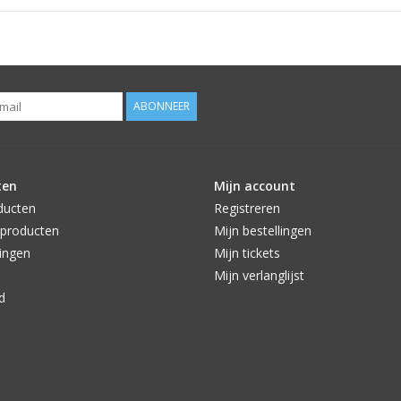
ABONNEER
ten
Mijn account
ducten
Registreren
producten
Mijn bestellingen
ingen
Mijn tickets
Mijn verlanglijst
d