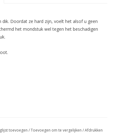
ik. Doordat ze hard zijn, voelt het alsof u geen
schermd het mondstuk wel tegen het beschadigen
uk.
oot.
glijst toevoegen
/
Toevoegen om te vergelijken
/
Afdrukken