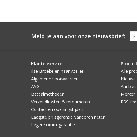
Meld je aan voor onze nieuwsbrief:
Klantenservice
Produc
Ilse Broeke en haar Atelier
Alle pro
Algemene voorwaarden
Nieuwe 
AVG
Aanbied
Betaalmethoden
Merken
Verzendkosten & retourneren
RSS-fee
Contact en openingstijden
Laagste prijsgarantie Vandoren rieten.
Legere omruilgarantie