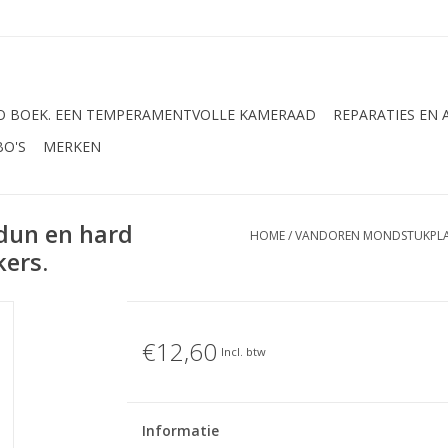
 BOEK. EEN TEMPERAMENTVOLLE KAMERAAD
REPARATIES EN
BO'S
MERKEN
dun en hard
HOME
/
VANDOREN MONDSTUKPLAK
ers.
€12,60
Incl. btw
Informatie