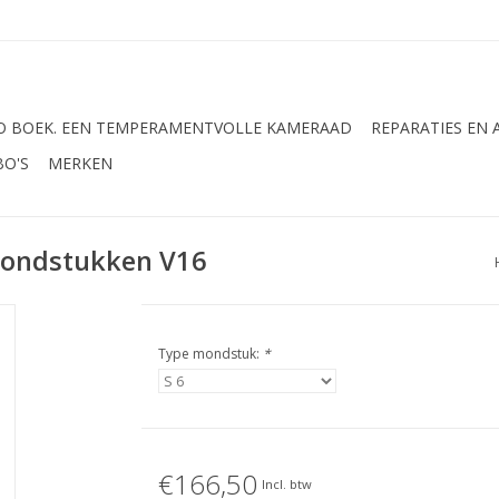
 BOEK. EEN TEMPERAMENTVOLLE KAMERAAD
REPARATIES EN
BO'S
MERKEN
ondstukken V16
Type mondstuk:
*
€166,50
Incl. btw