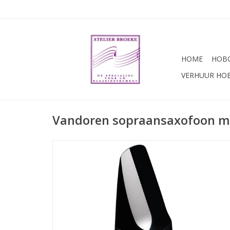
HOME
HOBO
VERHUUR HO
Vandoren sopraansaxofoon m