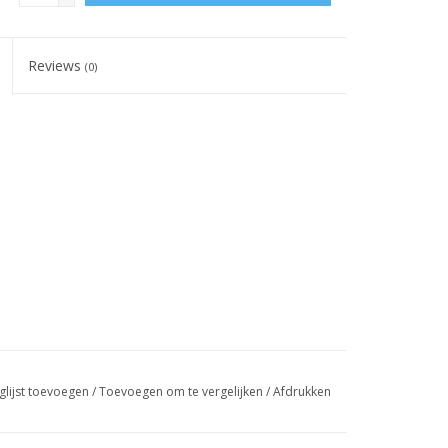
Reviews
(0)
glijst toevoegen
/
Toevoegen om te vergelijken
/
Afdrukken