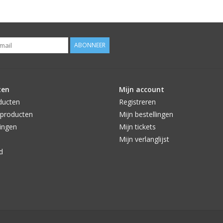
ABONNEER
ten
Mijn account
ducten
Registreren
producten
Mijn bestellingen
ingen
Mijn tickets
Mijn verlanglijst
d