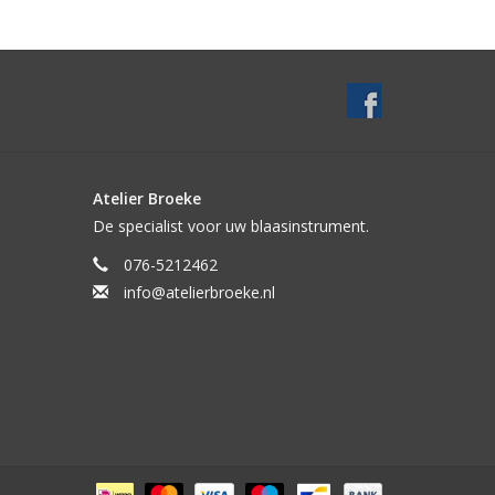
Atelier Broeke
De specialist voor uw blaasinstrument.
076-5212462
info@atelierbroeke.nl