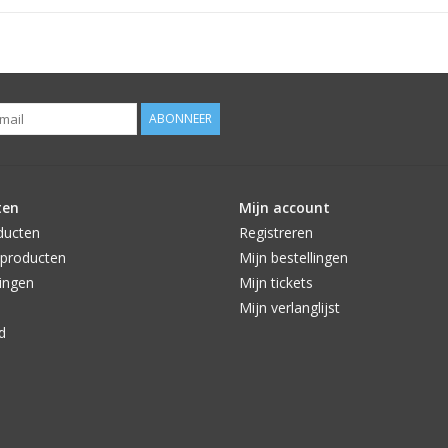
ABONNEER
ten
Mijn account
ducten
Registreren
producten
Mijn bestellingen
ingen
Mijn tickets
Mijn verlanglijst
d