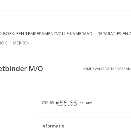
 BOEK. EEN TEMPERAMENTVOLLE KAMERAAD
REPARATIES EN
BO'S
MERKEN
etbinder M/O
HOME
/
VANDOREN SOPRAANS
€55,65
€55,65
Incl. btw
Informatie