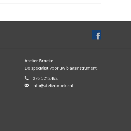
Atelier Broeke
De specialist voor uw blaasinstrument.
076-5212462
info@atelierbroeke.nl