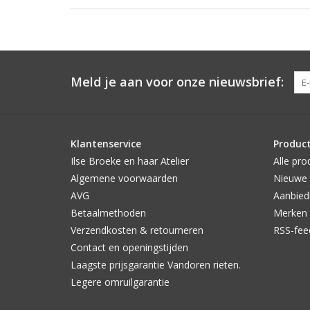
Meld je aan voor onze nieuwsbrief:
Klantenservice
Produc
Ilse Broeke en haar Atelier
Alle pro
Algemene voorwaarden
Nieuwe 
AVG
Aanbied
Betaalmethoden
Merken
Verzendkosten & retourneren
RSS-fee
Contact en openingstijden
Laagste prijsgarantie Vandoren rieten.
Legere omruilgarantie