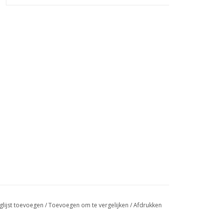
glijst toevoegen
/
Toevoegen om te vergelijken
/
Afdrukken