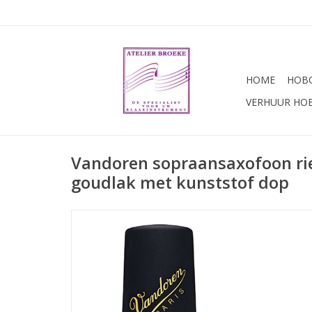
HOME
HOBO
VERHUUR HO
Vandoren sopraansaxofoon ri
goudlak met kunststof dop