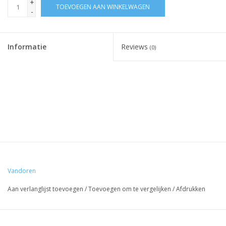
+
TOEVOEGEN AAN WINKELWAGEN
-
Informatie
Reviews
(0)
Vandoren
Aan verlanglijst toevoegen
/
Toevoegen om te vergelijken
/
Afdrukken