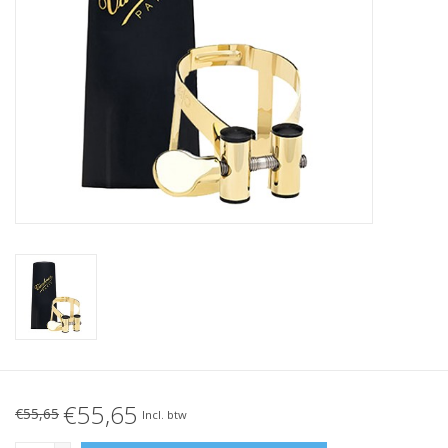
€55,65
€55,65
Incl. btw