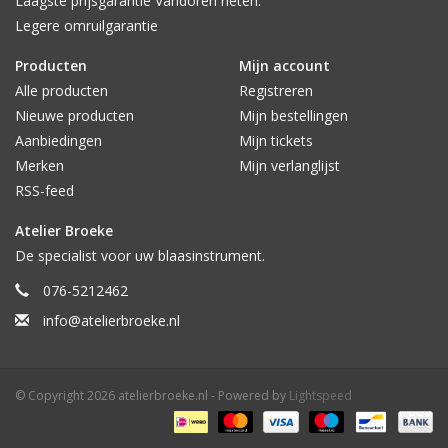
Laagste prijsgarantie Vandoren rieten.
Legere omruilgarantie
Producten
Mijn account
Alle producten
Registreren
Nieuwe producten
Mijn bestellingen
Aanbiedingen
Mijn tickets
Merken
Mijn verlanglijst
RSS-feed
Atelier Broeke
De specialist voor uw blaasinstrument.
076-5212462
info@atelierbroeke.nl
© Copyright 2026 atelierbroeke.nl - Powered by
Lightspeed