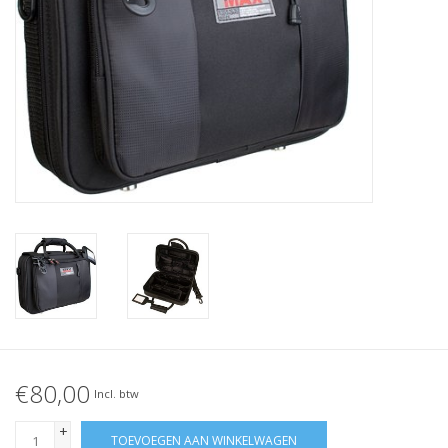
€80,00
Incl. btw
+
TOEVOEGEN AAN WINKELWAGEN