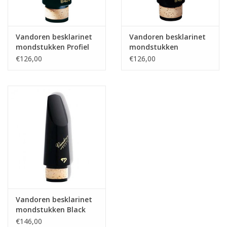
Vandoren besklarinet
Vandoren besklarinet
mondstukken Profiel
mondstukken
88
Traditional
€126,00
€126,00
Vandoren besklarinet
mondstukken Black
Diamond
€146,00