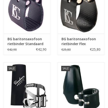
BG baritonsaxofoon
BG baritonsaxofoon
rietbinder Standaard
rietbinder Flex
€42,90
€25,80
€42,90
€25,80
SALE
SALE