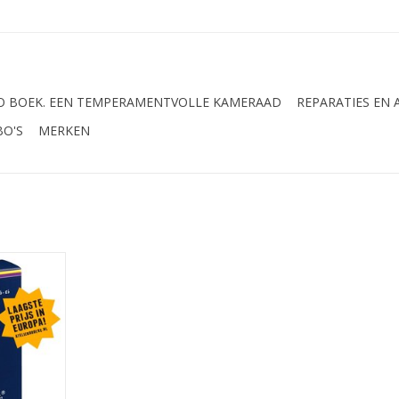
 BOEK. EEN TEMPERAMENTVOLLE KAMERAAD
REPARATIES EN
BO'S
MERKEN
t rieten