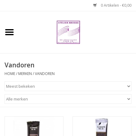
0 Artikelen - €0,00
Home
Hobo boek. Een
temperamentvolle kameraad
Vandoren
Reparaties en
HOME
/
MERKEN
/
VANDOREN
abonnementen
Webshop
Verhuur hobo's
Merken